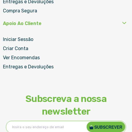
Entregas e Devoluções
Compra Segura
Apoio Ao Cliente
Iniciar Sessão
Criar Conta
Ver Encomendas
Entregas e Devoluções
Subscreva a nossa
newsletter
Subscreva
SUBSCREVER
a