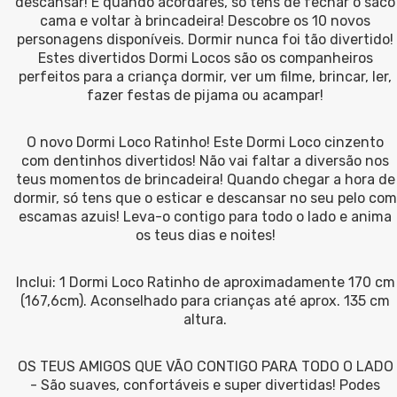
descansar! E quando acordares, só tens de fechar o saco
cama e voltar à brincadeira! Descobre os 10 novos
personagens disponíveis. Dormir nunca foi tão divertido!
Estes divertidos Dormi Locos são os companheiros
perfeitos para a criança dormir, ver um filme, brincar, ler,
fazer festas de pijama ou acampar!
O novo Dormi Loco Ratinho! Este Dormi Loco cinzento
com dentinhos divertidos! Não vai faltar a diversão nos
teus momentos de brincadeira! Quando chegar a hora de
dormir, só tens que o esticar e descansar no seu pelo com
escamas azuis! Leva-o contigo para todo o lado e anima
os teus dias e noites!
Inclui: 1 Dormi Loco Ratinho de aproximadamente 170 cm
(167,6cm). Aconselhado para crianças até aprox. 135 cm
altura.
OS TEUS AMIGOS QUE VÃO CONTIGO PARA TODO O LADO
- São suaves, confortáveis e super divertidas! Podes