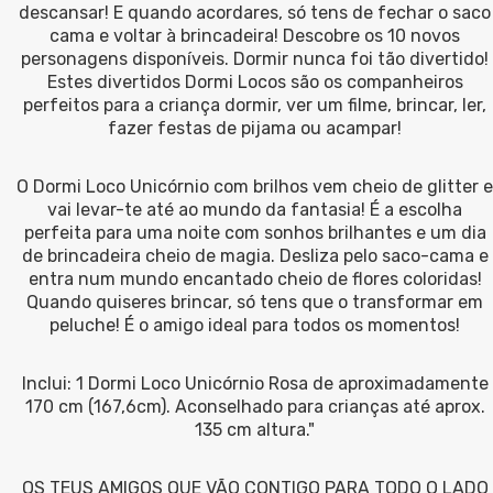
descansar! E quando acordares, só tens de fechar o saco
cama e voltar à brincadeira! Descobre os 10 novos
personagens disponíveis. Dormir nunca foi tão divertido!
Estes divertidos Dormi Locos são os companheiros
perfeitos para a criança dormir, ver um filme, brincar, ler,
fazer festas de pijama ou acampar!
O Dormi Loco Unicórnio com brilhos vem cheio de glitter e
vai levar-te até ao mundo da fantasia! É a escolha
perfeita para uma noite com sonhos brilhantes e um dia
de brincadeira cheio de magia. Desliza pelo saco-cama e
entra num mundo encantado cheio de flores coloridas!
Quando quiseres brincar, só tens que o transformar em
peluche! É o amigo ideal para todos os momentos!
Inclui: 1 Dormi Loco Unicórnio Rosa de aproximadamente
170 cm (167,6cm). Aconselhado para crianças até aprox.
135 cm altura."
OS TEUS AMIGOS QUE VÃO CONTIGO PARA TODO O LADO