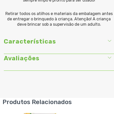
sempre limpo e pronto para ser usado!
Retirar todos os atilhos e materiais da embalagem antes
de entregar o brinquedo à criança. Atenção! A criança
deve brincar sob a supervisão de um adulto.
Características
Avaliações
Produtos Relacionados