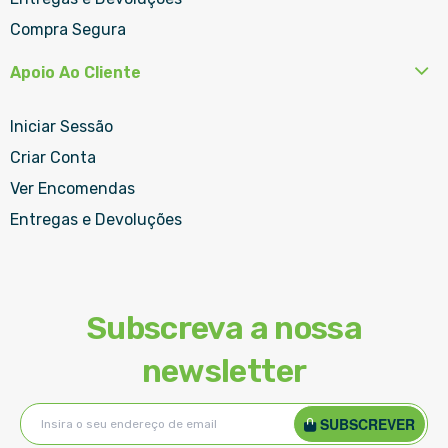
Compra Segura
Apoio Ao Cliente
Iniciar Sessão
Criar Conta
Ver Encomendas
Entregas e Devoluções
Subscreva a nossa
newsletter
Subscreva
SUBSCREVER
a
nossa