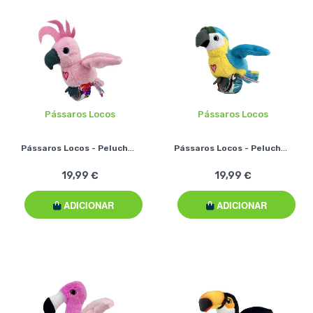
Pássaros Locos
Pássaros Locos
Pássaros Locos - Peluches Interativos - Catatua
Pássaros Locos - Peluches Interativos - Papagaio Azul
19,99 €
19,99 €
ADICIONAR
ADICIONAR