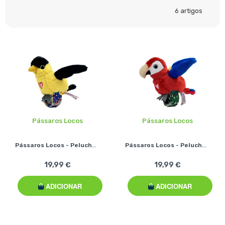
6
artigos
Pássaros Locos
Pássaros Locos
Pássaros Locos - Peluches Interativos - Papa-Figos
Pássaros Locos - Peluches Interativos - Papagaio Vermelho
19,99 €
19,99 €
ADICIONAR
ADICIONAR