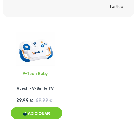
1
artigo
V-Tech Baby
Vtech - V-Smile TV
29,99 €
69,99 €
ADICIONAR