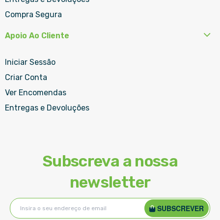
Compra Segura
Apoio Ao Cliente
Iniciar Sessão
Criar Conta
Ver Encomendas
Entregas e Devoluções
Subscreva a nossa
newsletter
Subscreva
SUBSCREVER
a
nossa