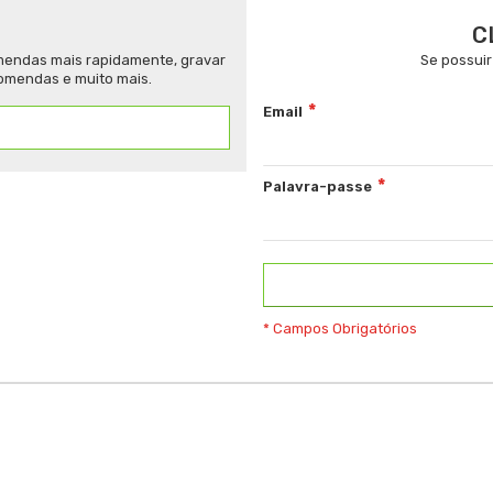
C
omendas mais rapidamente, gravar
Se possuir
omendas e muito mais.
Email
Palavra-passe