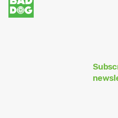
Subsc
newsl