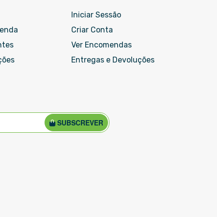
Iniciar Sessão
menda
Criar Conta
ntes
Ver Encomendas
ções
Entregas e Devoluções
SUBSCREVER