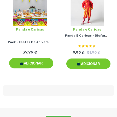
Panda e Caricas
Panda e Caricas
Panda E Caricas - Disfarce Matias
Pack - Festas De Aniversário - Panda E Os Caricas
Classificação:
90%
39,99 €
9,99 €
31,99 €
ADICIONAR
ADICIONAR