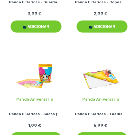
Panda E Caricas - Guardanapos (20 Pcs)
Panda E Caricas - Copos (8 Pcs)
3,99 €
2,99 €
ADICIONAR
ADICIONAR
Panda Aniversário
Panda Aniversário
Panda E Caricas - Sacos (8 Pcs)
Panda E Caricas - Toalha De Mesa
1,99 €
6,99 €