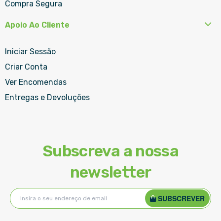
Compra Segura
Apoio Ao Cliente
Iniciar Sessão
Criar Conta
Ver Encomendas
Entregas e Devoluções
Subscreva a nossa
newsletter
Subscreva
SUBSCREVER
a
nossa
Newsletter: