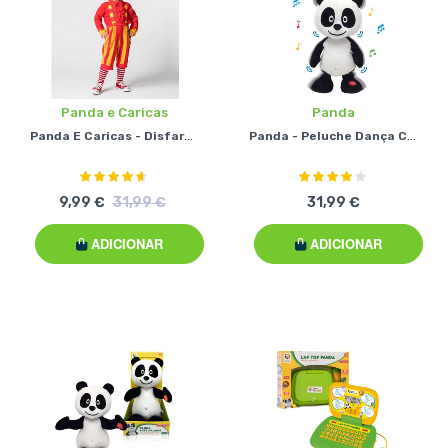
Panda e Caricas
Panda
Panda E Caricas - Disfarce Matias
Panda - Peluche Dança Comigo
Classificação:
Classificação:
90%
80%
9,99 €
31,99 €
31,99 €
ADICIONAR
ADICIONAR