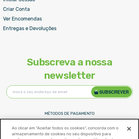
Criar Conta
Ver Encomendas
Entregas e Devoluções
Subscreva a nossa
newsletter
Subscreva
SUBSCREVER
a
nossa
Newsletter:
MÉTODOS DE PAGAMENTO
Ao clicar em "Aceitar todos os cookies", concorda com o
armazenamento de cookies no seu dispositivo para