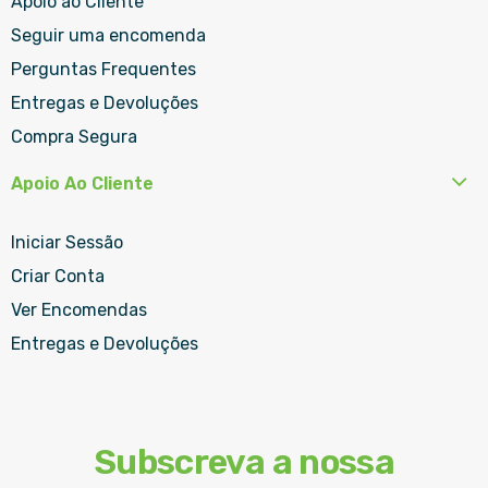
Apoio ao Cliente
Seguir uma encomenda
Perguntas Frequentes
Entregas e Devoluções
Compra Segura
Apoio Ao Cliente
Iniciar Sessão
Criar Conta
Ver Encomendas
Entregas e Devoluções
Subscreva a nossa