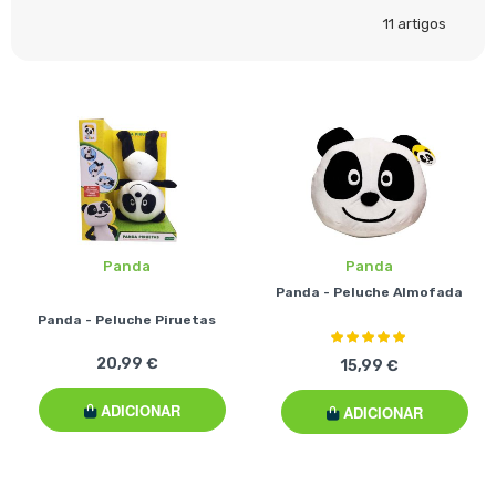
11
artigos
Panda
Panda
Panda - Peluche Almofada
Panda - Peluche Piruetas
Classificação:
100%
20,99 €
15,99 €
ADICIONAR
ADICIONAR