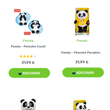
Panda
Panda
Panda - Peluche Cucú!
Panda - Peluche Parabéns II
Classificação:
80%
31,99 €
31,99 €
ADICIONAR
ADICIONAR