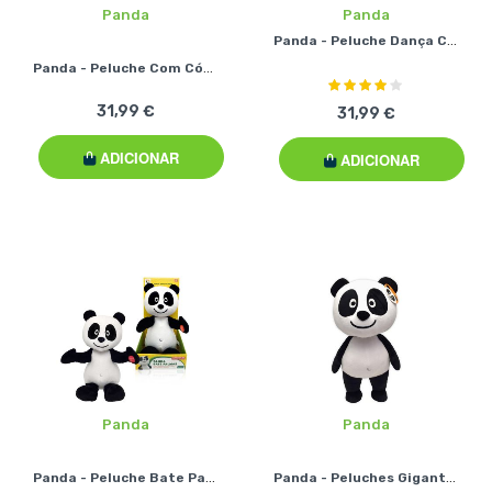
Panda
Panda
Panda - Peluche Dança Comigo
Panda - Peluche Com Cócegas
Classificação:
80%
31,99 €
31,99 €
ADICIONAR
ADICIONAR
Panda
Panda
Panda - Peluche Bate Palmas
Panda - Peluches Gigantes