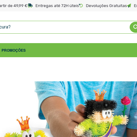
rtir de 49,99 €
Entregas até 72H úteis
Devoluções Gratuitas
E
PROMOÇÕES