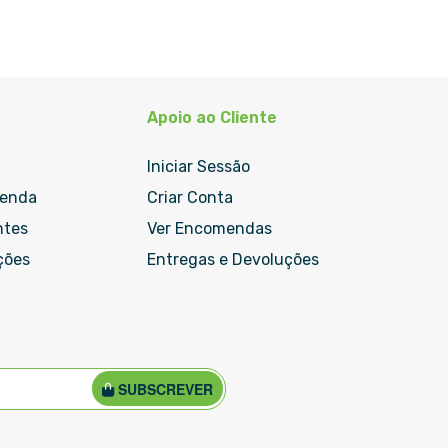
Apoio ao Cliente
Iniciar Sessão
menda
Criar Conta
ntes
Ver Encomendas
ções
Entregas e Devoluções
SUBSCREVER